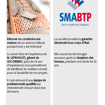
Rénover ou construire une
La société possède la
garantie
maison
est un exercice délicat
décennale tous corps d'état.
puisque tout y est imbriqué.
Le savoir faire et l’expérience de
Elle couvre les dommages
M. LEPROVOST, gérant de
survenus après la
réception des
SOCOREBAT,
(plus de 15 ans
travaux,
pendant une durée de 10
d'expérience) vous permettront
ans.
de bénéficier du meilleur conseil
pour la faisabilité de vos projets.
Il s'est entouré d'une
équipe de
professionnels qualifiés
qui
interviennent chacun dans leur
domaine.