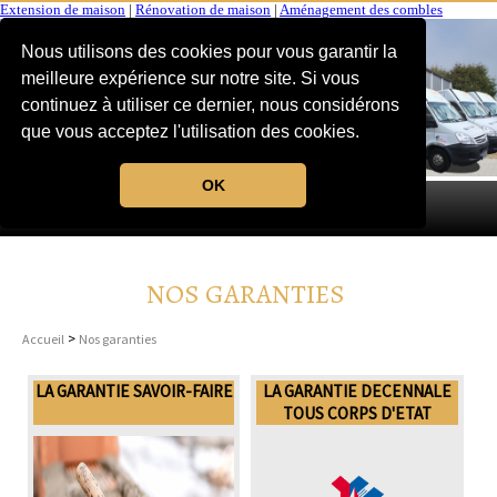
Extension de maison
|
Rénovation de maison
|
Aménagement des combles
Nous utilisons des cookies pour vous garantir la
meilleure expérience sur notre site. Si vous
continuez à utiliser ce dernier, nous considérons
que vous acceptez l'utilisation des cookies.
OK
MENU
NOS GARANTIES
>
Accueil
Nos garanties
LA GARANTIE SAVOIR-FAIRE
LA GARANTIE DECENNALE
TOUS CORPS D'ETAT