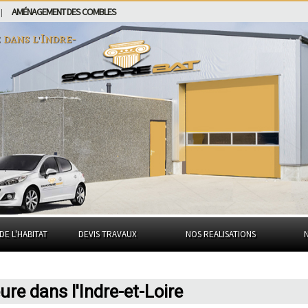
AMÉNAGEMENT DES COMBLES
|
e dans
l'Indre-
DE L'HABITAT
DEVIS TRAVAUX
NOS REALISATIONS
eure dans l'Indre-et-Loire