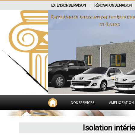
EXTENSION DE MAISON
RÉNOVATION DE MAISON
|
Entreprise d'isolation intérieur
et-Loire
NOS SERVICES
AMELIORATION 
Isolation intéri