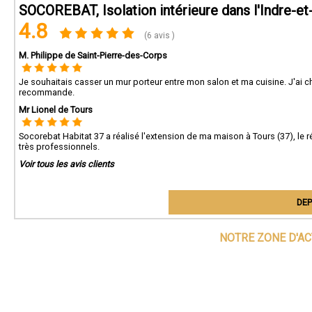
SOCOREBAT, Isolation intérieure dans l'Indre-et
4.8
(6 avis )
M. Philippe de Saint-Pierre-des-Corps
Je souhaitais casser un mur porteur entre mon salon et ma cuisine. J'ai c
recommande.
Mr Lionel de Tours
Socorebat Habitat 37 a réalisé l'extension de ma maison à Tours (37), le ré
très professionnels.
Voir tous les avis clients
DEP
NOTRE ZONE D'AC