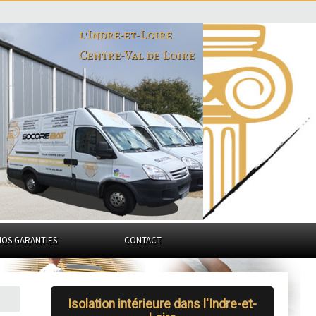
l'Indre-et-Loire
Centre-Val de Loire
NOS GARANTIES
CONTACT
Isolation intérieure dans l'Indre-et-