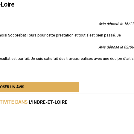
-Loire
Avis déposé le 16/1
hoisi Socorebat Tours pour cette prestation et tout s'est bien passé. Je
Avis déposé le 02/0
sultat est parfait. Je suis satisfait des travaux réalisés avec une équipe d'arti
OSER UN AVIS
L'INDRE-ET-LOIRE
TIVITE DANS