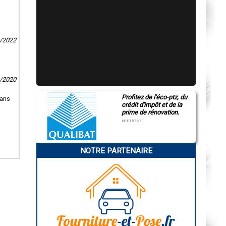
1/2022
6/2020
Profitez de l'éco-ptz, du
sans
crédit d'impôt et de la
prime de rénovation.
N°E157671
NOTRE PARTENAIRE