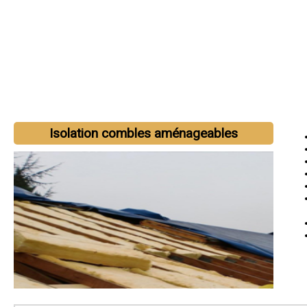
Isolation combles aménageables