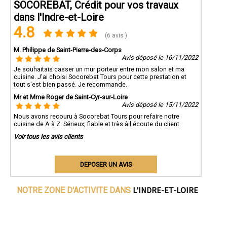
SOCOREBAT, Crédit pour vos travaux
dans l'Indre-et-Loire
4.8
(6 avis )
M. Philippe de Saint-Pierre-des-Corps
Avis déposé le 16/11/2022
Je souhaitais casser un mur porteur entre mon salon et ma
cuisine. J'ai choisi Socorebat Tours pour cette prestation et
tout s'est bien passé. Je recommande.
Mr et Mme Roger de Saint-Cyr-sur-Loire
Avis déposé le 15/11/2022
Nous avons recouru à Socorebat Tours pour refaire notre
cuisine de A à Z. Sérieux, fiable et très à l écoute du client
Voir tous les avis clients
DEPOSER UN AVIS
L'INDRE-ET-LOIRE
NOTRE ZONE D'ACTIVITE DANS