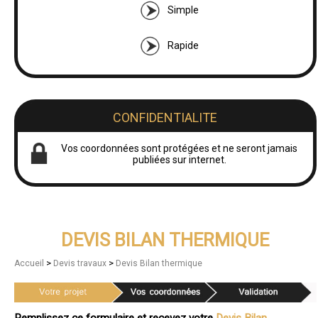
Simple
Rapide
CONFIDENTIALITE
Vos coordonnées sont protégées et ne seront jamais
publiées sur internet.
DEVIS BILAN THERMIQUE
>
>
Accueil
Devis travaux
Devis Bilan thermique