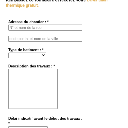
Remplissez ce formulaire et recevez votre
Devis Bilan
thermique gratuit.
Adresse du chantier : *
Type de batiment : *
Description des travaux : *
Délai indicatif avant le début des travaux :
*