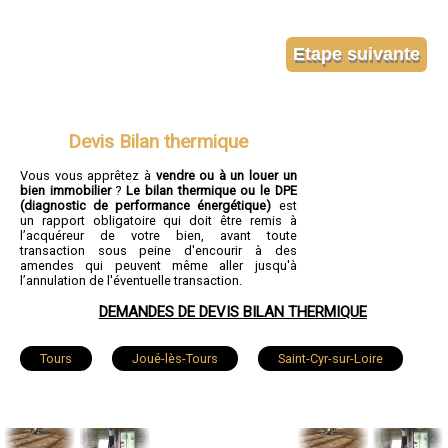
Devis Bilan thermique
Vous vous apprêtez à
vendre ou à un louer un
bien immobilier
?
Le bilan thermique ou le DPE
(diagnostic de performance énergétique)
est
un rapport obligatoire qui doit être remis à
l’acquéreur de votre bien, avant toute
transaction sous peine d'encourir à des
amendes qui peuvent même aller jusqu'à
l’annulation de l'éventuelle transaction.
DEMANDES DE DEVIS BILAN THERMIQUE
Tours
Joué-lès-Tours
Saint-Cyr-sur-Loire
Saint-Pierre-des-Corps
Saint-Avertin