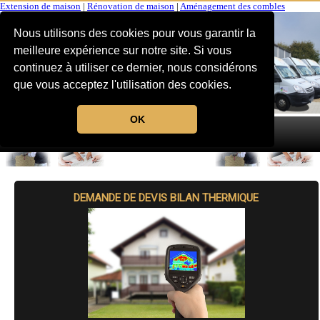
Extension de maison
|
Rénovation de maison
|
Aménagement des combles
Nous utilisons des cookies pour vous garantir la
meilleure expérience sur notre site. Si vous
continuez à utiliser ce dernier, nous considérons
que vous acceptez l'utilisation des cookies.
OK
MENU
DEMANDE DE DEVIS BILAN THERMIQUE