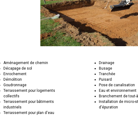
Aménagement de chemin
Drainage
Décapage de sol
Busage
Enrochement
Tranchée
Démolition
Puisard
Goudronnage
Pose de canalisation
Terrassement pour logements
Eau et environnement
collectifs
Branchement de tout-à
Terrassement pour bâtiments
Installation de micro-s
industriels
d'épuration
Terrassement pour plan d'eau