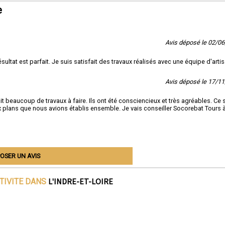
e
Avis déposé le 02/0
sultat est parfait. Je suis satisfait des travaux réalisés avec une équipe d'arti
Avis déposé le 17/1
it beaucoup de travaux à faire. Ils ont été consciencieux et très agréables. Ce 
plans que nous avions établis ensemble. Je vais conseiller Socorebat Tours 
OSER UN AVIS
L'INDRE-ET-LOIRE
TIVITE DANS