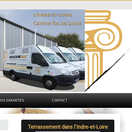
l'Indre-et-Loire
Centre-Val de Loire
NOS GARANTIES
CONTACT
Terrassement dans l'Indre-et-Loire