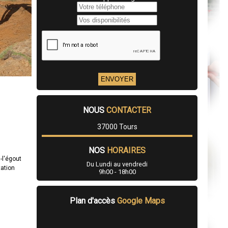
NOUS
CONTACTER
37000 Tours
NOS
HORAIRES
-l'égout
Du Lundi au vendredi
tation
9h00 - 18h00
Plan d'accès
Google Maps