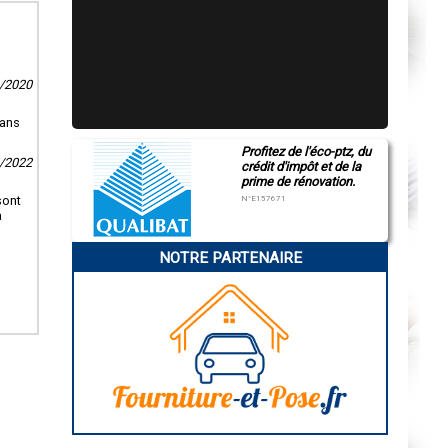
6/2020
sans
Profitez de l'éco-ptz, du
1/2022
crédit d'impôt et de la
prime de rénovation.
sont
N°E157671
à
NOTRE PARTENAIRE