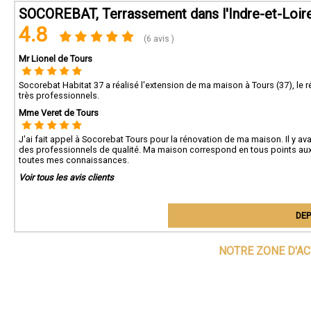
SOCOREBAT, Terrassement dans l'Indre-et-Loir
4.8
(6 avis )
Mr Lionel de Tours
Socorebat Habitat 37 a réalisé l'extension de ma maison à Tours (37), le ré
très professionnels.
Mme Veret de Tours
J'ai fait appel à Socorebat Tours pour la rénovation de ma maison. Il y ava
des professionnels de qualité. Ma maison correspond en tous points aux 
toutes mes connaissances.
Voir tous les avis clients
DEP
NOTRE ZONE D'AC