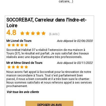
calcaire,...)
SOCOREBAT, Carreleur dans l'Indre-et-
Loire
4.8
(6 avis )
Mr Lionel de Tours
Avis déposé le 02/06/2020
Socorebat Habitat 37 a réalisé l'extension de ma maison à
Tours (37), le résultat est parfait. Je suis satisfait des travaux
réalisés avec une équipe d'artisans très professionnels.
Mr et Mme Girard de Tours
Avis déposé le 03/11/2022
Nous avons fait appel à Socorebat pour la rénovation de notre
maison secondaire à Tours. Tout s'est parfaitement bien
passé, il nous a bien conseillé et il a très bien suivi le chantier.
Nous sommes satisfaits et nous referons appel à ses services
prochainement.
Voir tous les avis clients
DEPOSER UN AVIS