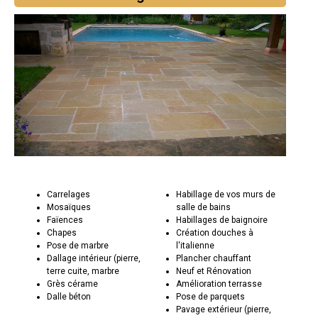
Carrelages
Habillage de vos murs de
Mosaïques
salle de bains
Faïences
Habillages de baignoire
Chapes
Création douches à
Pose de marbre
l'italienne
Dallage intérieur (pierre,
Plancher chauffant
terre cuite, marbre
Neuf et Rénovation
Grès cérame
Amélioration terrasse
Dalle béton
Pose de parquets
Pavage extérieur (pierre,