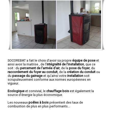
SOCOREBAT a fait le choix d’avoir sa propre
équipe de pose
et
ainsi avoir la maitrise , de l’
intégralité de l’installation
, que ce
soit : du
percement de l’arrivée d’air
, de la
pose du foyer
, du
raccordement du foyer au conduit
, de la
création du conduit
ou
du
passage du gainage
et qu’ainsi votre
installation
soit
scrupuleusement conforme aux normes européennes en
vigueur.
Ecologique
et convivial, le
chauffage bois
est également la
source d’énergie la plus économique.
Les nouveaux
poêles à bois
présentent des taux de
combustion de plus en plus performants...