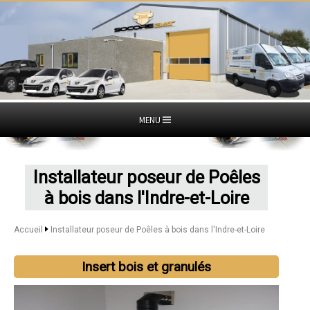
MENU
Installateur poseur de Poêles
à bois dans l'Indre-et-Loire
Accueil
Installateur poseur de Poêles à bois dans l'Indre-et-Loire
Insert bois et granulés