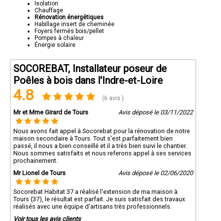
Isolation
Chauffage
Rénovation énergétiques
Habillage insert de cheminée
Foyers fermés bois/pellet
Pompes à chaleur
Énergie solaire
SOCOREBAT, Installateur poseur de
Poêles à bois dans l'Indre-et-Loire
4.8
(6 avis )
Mr et Mme Girard de Tours
Avis déposé le 03/11/2022
Nous avons fait appel à Socorebat pour la rénovation de notre
maison secondaire à Tours. Tout s'est parfaitement bien
passé, il nous a bien conseillé et il a très bien suivi le chantier.
Nous sommes satisfaits et nous referons appel à ses services
prochainement.
Mr Lionel de Tours
Avis déposé le 02/06/2020
Socorebat Habitat 37 a réalisé l'extension de ma maison à
Tours (37), le résultat est parfait. Je suis satisfait des travaux
réalisés avec une équipe d'artisans très professionnels.
Voir tous les avis clients