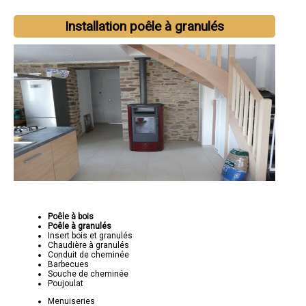
Installation poêle à granulés
Poêle à bois
Poêle à granulés
Insert bois et granulés
Chaudière à granulés
Conduit de cheminée
Barbecues
Souche de cheminée
Poujoulat
Menuiseries