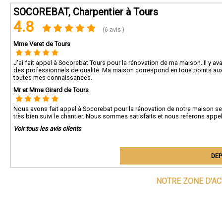
SOCOREBAT, Charpentier à Tours
4.8
(6 avis )
Mme Veret de Tours
J'ai fait appel à Socorebat Tours pour la rénovation de ma maison. Il y ava
des professionnels de qualité. Ma maison correspond en tous points aux 
toutes mes connaissances.
Mr et Mme Girard de Tours
Nous avons fait appel à Socorebat pour la rénovation de notre maison secon
très bien suivi le chantier. Nous sommes satisfaits et nous referons app
Voir tous les avis clients
DEP
NOTRE ZONE D'AC