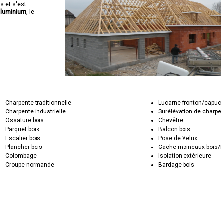
s et s'est
aluminium
, le
Charpente traditionnelle
Lucarne fronton/capuc
Charpente industrielle
Surélévation de charp
Ossature bois
Chevêtre
Parquet bois
Balcon bois
Escalier bois
Pose de Velux
Plancher bois
Cache moineaux bois
Colombage
Isolation extérieure
Croupe normande
Bardage bois