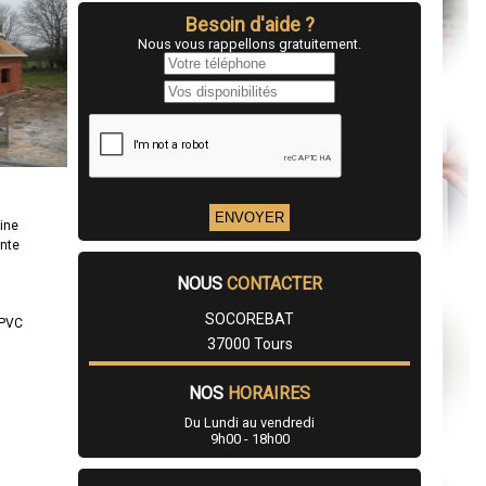
Besoin d'aide ?
Nous vous rappellons gratuitement.
ine
ente
NOUS
CONTACTER
SOCOREBAT
/PVC
37000 Tours
NOS
HORAIRES
Du Lundi au vendredi
9h00 - 18h00