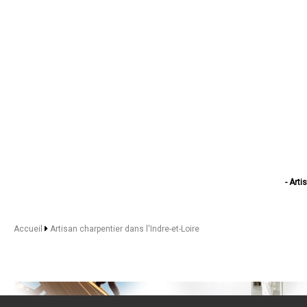
- Art
- Artisan 
- Artisan ch
- Artisan char
Accueil
Artisan charpentier dans l'Indre-et-Loire
- Artisan
- Artis
- Artisan ch
- Artisan ch
- Artisa
- Artis
- Arti