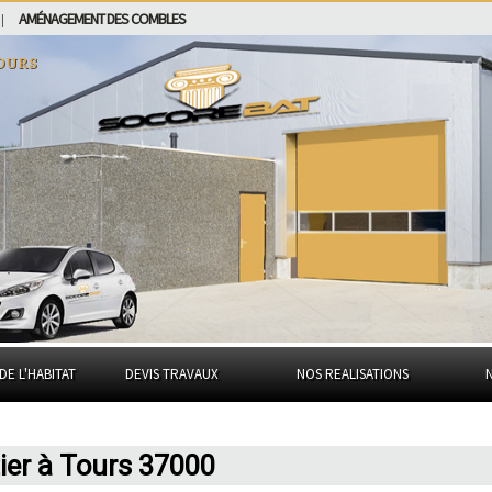
AMÉNAGEMENT DES COMBLES
|
ours
DE L'HABITAT
DEVIS TRAVAUX
NOS REALISATIONS
ier à Tours 37000