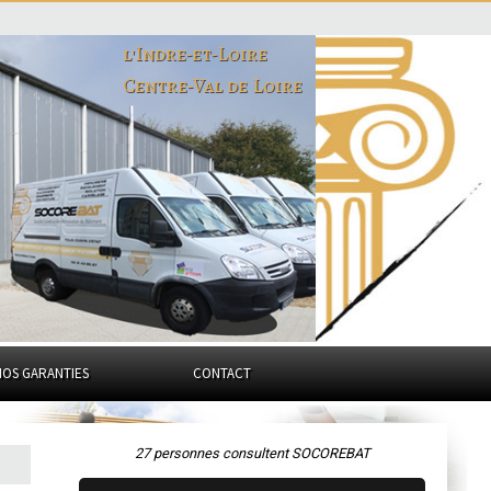
l'Indre-et-Loire
Centre-Val de Loire
NOS GARANTIES
CONTACT
27 personnes consultent SOCOREBAT